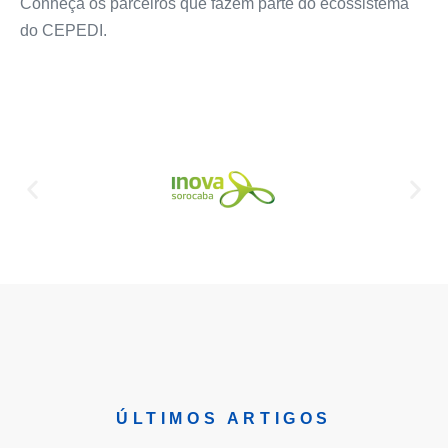
Conheça os parceiros que fazem parte do ecossistema
do CEPEDI.
ÚLTIMOS ARTIGOS